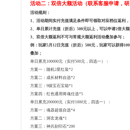
活动二：双倍大额活动（联系客服申请，研
活动规则：
1、活动期间实付充值满足条件即可领取对应档位返利，
2、单日累计充值（折后）500元以上，可以申请2倍大
3、双倍大额返利不可与常规大额返利活动叠加参与；
例：玩家5月12日充值（折后）500元，玩家可以获得
叠加；
单日累充100000元（实付500元，四选一）：
方案一：随机2星红装*2
方案二：成长材料自选*2
方案三：9级宝石宝箱*1
方案四：红色通用将魂任选*5
单日累充200000元（实付1000元，四选一）：
方案一：魂器超值自选*4
方案二：洞玄龙魂*1
方案三：神兵刻印石*200