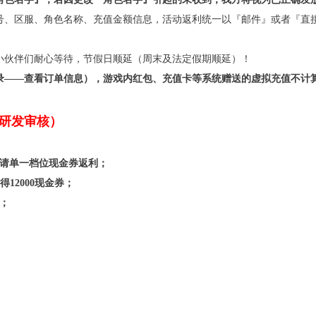
号、区服、角色名称、充值金额信息，活动返利统一以『邮件』或者『直
小伙伴们耐心等待，节假日顺延（周末及法定假期顺延）！
录——查看订单信息），游戏内红包、充值卡等系统赠送的虚拟充值不计
研发审核）
申请单一档位现金券返利；
得12000现金券；
；