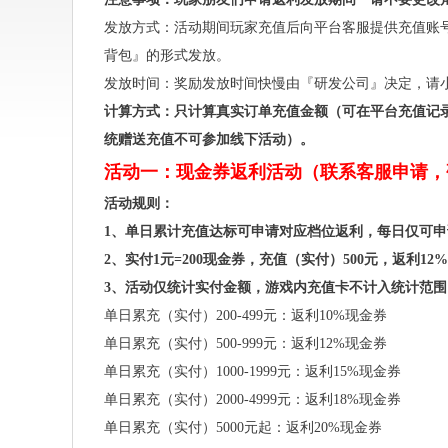
发放方式：活动期间玩家充值后向平台客服提供充值账
背包』的形式发放。
发放时间：奖励发放时间快慢由『研发公司』决定，请
计算方式：只计算真实订单充值金额（可在平台充值记
统赠送充值不可参加线下活动）。
活动一：现金券返利活动（联系客服申请，
活动规则：
1、单日累计充值达标可申请对应档位返利，每日仅可
2、实付1元=200现金券，充值（实付）500元，返利12%
3、活动仅统计实付金额，游戏内充值卡不计入统计范围
单日累充（实付）200-499元：返利10%现金券
单日累充（实付）500-999元：返利12%现金券
单日累充（实付）1000-1999元：返利15%现金券
单日累充（实付）2000-4999元：返利18%现金券
单日累充（实付）5000元起：返利20%现金券