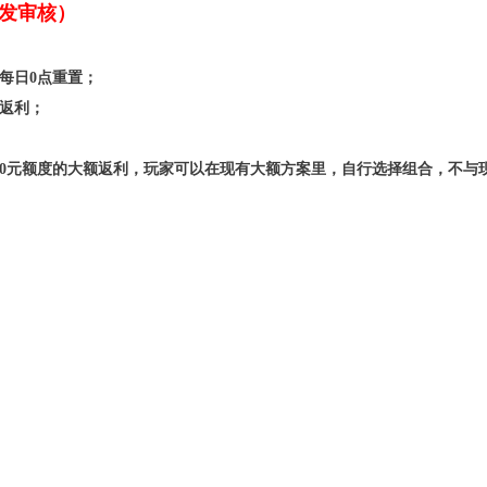
发审核）
每日0点重置；
额返利；
1000元额度的大额返利，玩家可以在现有大额方案里，自行选择组合，不与