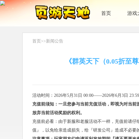
首页
游戏
首页
>>
新闻公告
《群英天下（0.05折至
活动时间：2026年5月31日 00:00——2026年6月3日 23:5
充值前须知：一旦您参与当前充值活动，即视为对当前
放弃当前活动奖励的权利。
充值前必看：由于新服和老服活动不一样，充值前请仔
值』，以免给亲造成损失，给『研发公司』造成不必要
注意事项：玩家朋友们申请返利发放期间『请不要更改