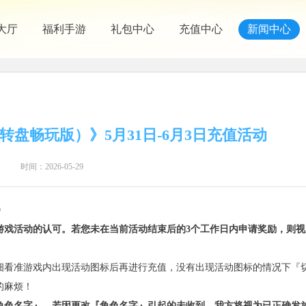
大厅
福利手游
礼包中心
充值中心
新闻中心
尊转盘畅玩版）》5月31日-6月3日充值活动
时间：2026-05-29
9
游戏活动的认可。若您未在当前活动结束后的3个工作日内申请奖励，则视
细看准游戏内出现活动图标后再进行充值，没有出现活动图标的情况下『
的麻烦！
角色名字』，若因更改『角色名字』引起的未收到，我方将视为已正确发