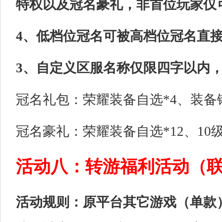
特权以及冠名豪礼，非首位玩家仅
4、低档位冠名可被高档位冠名直
3、自定义区服名称仅限四字以内
冠名礼包：荣耀装备自选*4、装备铸灵
冠名豪礼：荣耀装备自选*12、10级
活动八：转游福利活动（
活动规则：原平台其它游戏（单款）