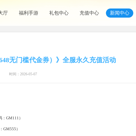
大厅
福利手游
礼包中心
充值中心
新闻中心
送648无门槛代金券）》全服永久充值活动
时间：2026-05-07
码：GM111）
GM555）