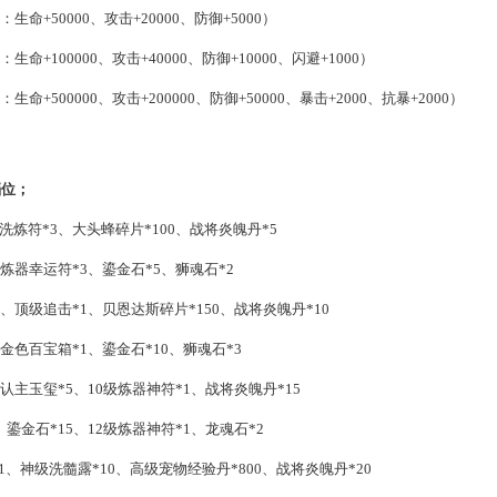
命+50000、攻击+20000、防御+5000）
命+100000、攻击+40000、防御+10000、闪避+1000）
+500000、攻击+200000、防御+50000、暴击+2000、抗暴+2000）
档位；
洗炼符*3、大头蜂碎片*100、战将炎魄丹*5
、炼器幸运符*3、鎏金石*5、狮魂石*2
1、顶级追击*1、贝恩达斯碎片*150、战将炎魄丹*10
、金色百宝箱*1、鎏金石*10、狮魂石*3
藏认主玉玺*5、10级炼器神符*1、战将炎魄丹*15
、鎏金石*15、12级炼器神符*1、龙魂石*2
*1、神级洗髓露*10、高级宠物经验丹*800、战将炎魄丹*20