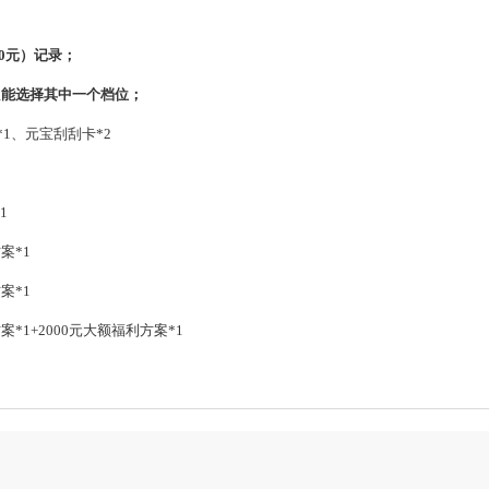
00元）记录；
只能选择其中一个档位；
1、元宝刮刮卡*2
1
案*1
案*1
案*1+2000元大额福利方案*1