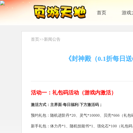
首页
游戏
首页
>>
新闻公告
《封神殿（0.1折每日
活动一：礼包码活动（游戏内激活）
激活方式：主界面-每日福利-下方激活码；
预约礼包：随机进阶丹*20、灵气*10000、贝壳*666（礼包
新手礼包：体力丹*1、随机技能书*1、强化石*100（礼包码：