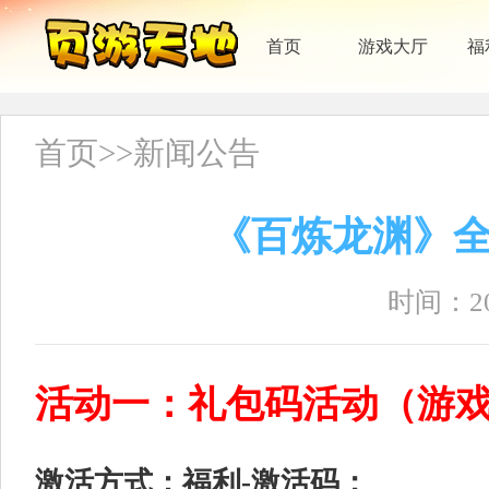
首页
游戏大厅
福
首页
>>
新闻公告
《百炼龙渊》
时间：202
活动一：礼包码活动（游
激活方式：福利-激活码；