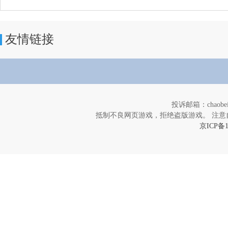
友情链接
投诉邮箱：chaob
抵制不良网页游戏，拒绝盗版游戏。 注意
京ICP备1