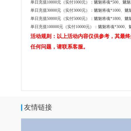
单日充值10000元（实付1000元）：魑魅将魂*500、魑魅
单日充值30000元（实付3000元）：魑魅将魂*1000、魑
单日充值50000元（实付5000元）：魑魅将魂*1800、魑
单日充值100000元（实付10000元）：魑魅将魂*3000、
活动规则：以上活动内容仅供参考，其最终
任何问题，请联系客服。
友情链接