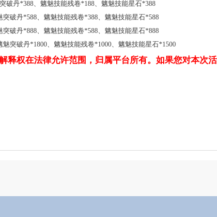
突破丹*388、魑魅技能残卷*188、魑魅技能星石*388
魅突破丹*588、魑魅技能残卷*388、魑魅技能星石*588
魅突破丹*888、魑魅技能残卷*588、魑魅技能星石*888
魑魅突破丹*1800、魑魅技能残卷*1000、魑魅技能星石*1500
解释权在法律允许范围，归属平台所有。如果您对本次活