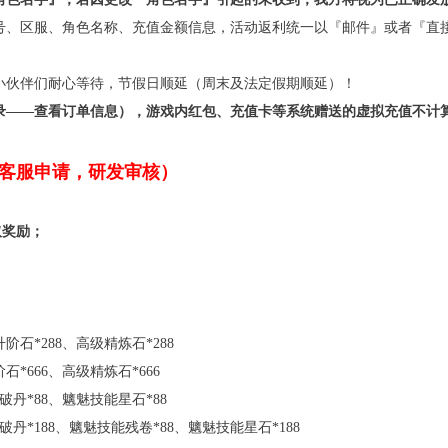
号、区服、角色名称、充值金额信息，活动返利统一以『邮件』或者『直
小伙伴们耐心等待，节假日顺延（周末及法定假期顺延）！
录——查看订单信息），游戏内红包、充值卡等系统赠送的虚拟充值不计
客服申请，研发审核）
取奖励；
阶石*288、高级精炼石*288
石*666、高级精炼石*666
破丹*88、魑魅技能星石*88
破丹*188、魑魅技能残卷*88、魑魅技能星石*188