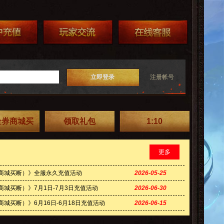
立即登录
注册帐号
金券商城买
领取礼包
1:10
更多
券商城买断）》全服永久充值活动
2026-05-25
商城买断）》7月1日-7月3日充值活动
2026-06-30
商城买断）》6月16日-6月18日充值活动
2026-06-15