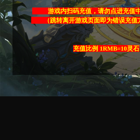
游戏内扫码充值，请勿点进充
（跳转离开游戏页面即为错误
充值比例 1RMB=10灵石