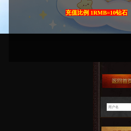
充值比例 1RMB=10钻石