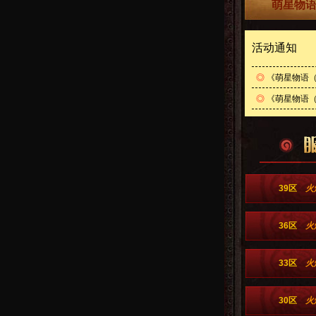
萌星物语
活动通知
◎
《萌星物语（
◎
《萌星物语（0
39区
火
36区
火
33区
火
30区
火