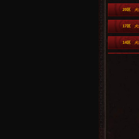
20区
火
17区
火
14区
火
11区
火
5区
火
2区
火