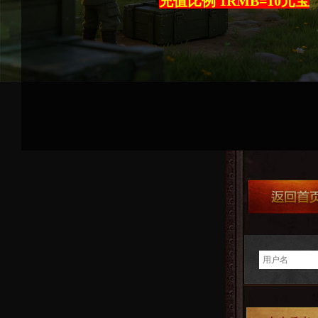
充值比例 1RMB=10元宝