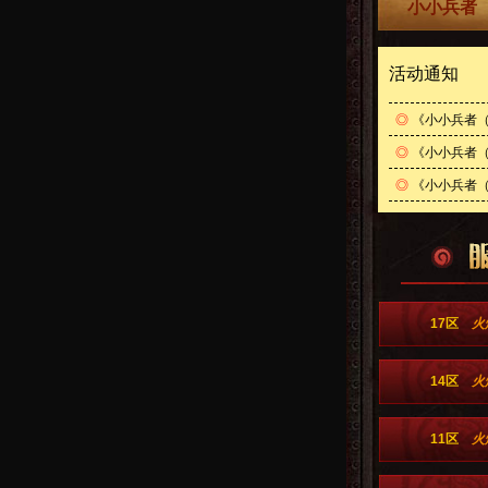
小小兵者（
活动通知
◎
《小小兵者（
◎
《小小兵者（
◎
《小小兵者（0
17区
火
14区
火
11区
火