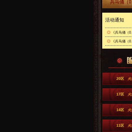
兵马俑（0
活动通知
◎
《兵马俑（0
◎
《兵马俑（0.
20区
火
17区
火
14区
火
11区
火