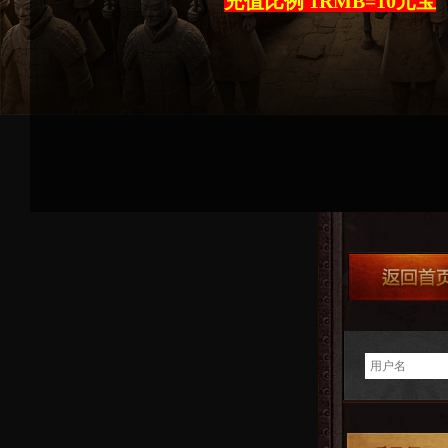
充值比例 1RMB=10元宝