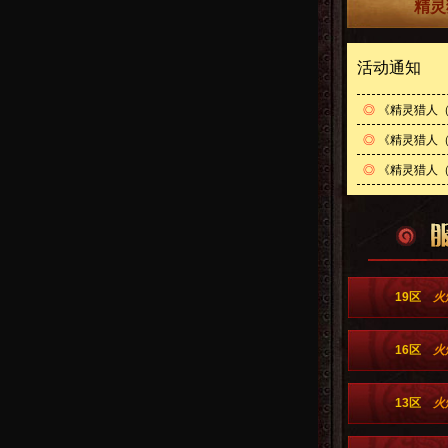
精灵
活动通知
◎
《精灵猎人（
◎
《精灵猎人（
◎
《精灵猎人（史
19区
火
16区
火
13区
火