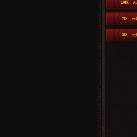
10区
火
7区
火
3区
火