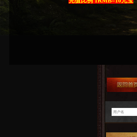
充值比例 1RMB=10元宝