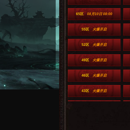
65区
08月10日 08:00
55区
火爆开启
52区
火爆开启
49区
火爆开启
46区
火爆开启
43区
火爆开启
40区
火爆开启
37区
火爆开启