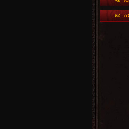
8区
火
5区
火