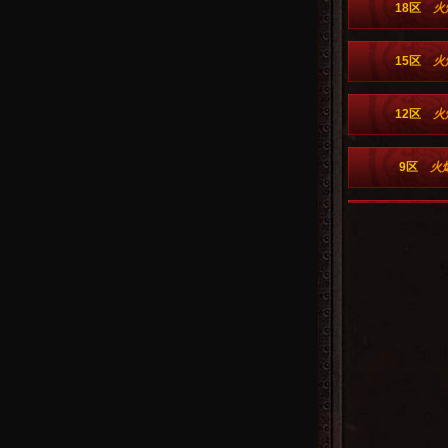
18区
火
15区
火
12区
火
9区
火
6区
火
1区
火