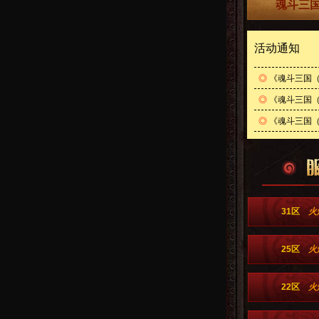
魂斗三国
活动通知
◎
《魂斗三国（
◎
《魂斗三国（0
◎
《魂斗三国（
31区
火
25区
火
22区
火