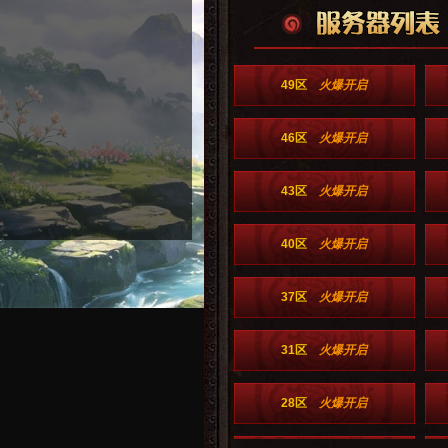
49区
火爆开启
46区
火爆开启
43区
火爆开启
40区
火爆开启
37区
火爆开启
31区
火爆开启
28区
火爆开启