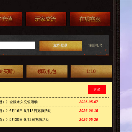
立即登录
注册帐号
金券买断）
领取礼包
1:10
更多
买断）》全服永久充值活动
2026-05-07
）》6月16日-6月18日充值活动
2026-06-15
断）》5月30日-6月2日充值活动
2026-05-29