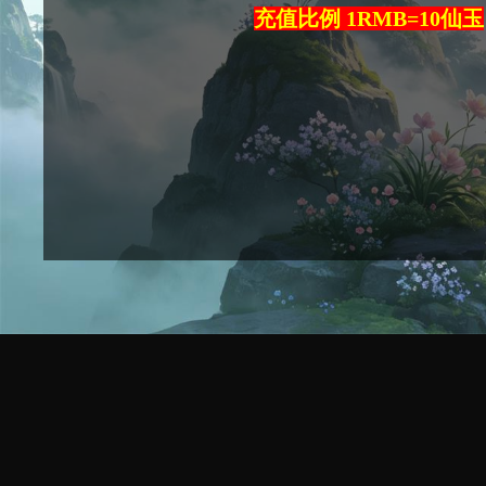
充值比例 1RMB=10仙玉