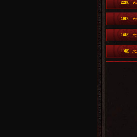
22区
火
19区
火
16区
火
13区
火
10区
火
7区
火
4区
火
首区
火