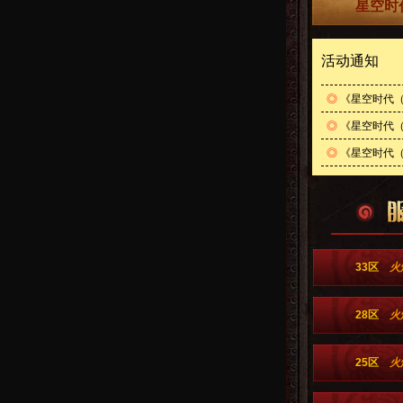
星空时
活动通知
◎
《星空时代（
◎
《星空时代（
◎
《星空时代（内
33区
火
28区
火
25区
火