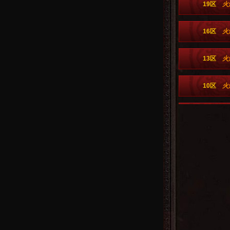
19区
火
16区
火
13区
火
10区
火
7区
火