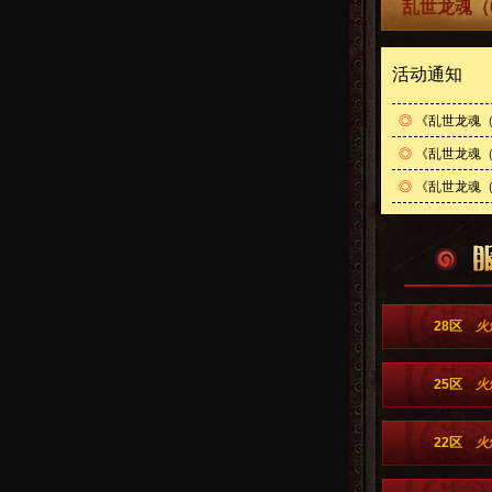
乱世龙魂（
活动通知
◎
《乱世龙魂（
◎
《乱世龙魂（
◎
《乱世龙魂（0
28区
火
25区
火
22区
火