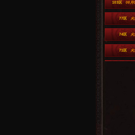
103区
08月0
77区
火
74区
火
71区
火
68区
火
65区
火
62区
火
59区
火
56区
火