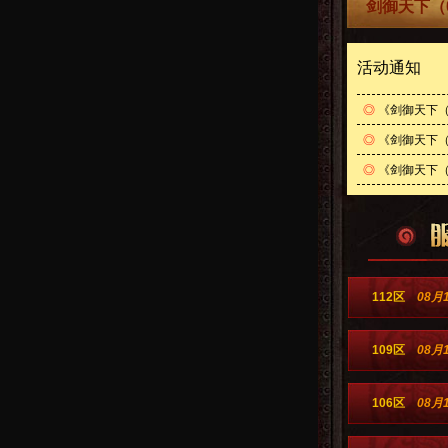
剑御天下（
活动通知
◎
《剑御天下（
◎
《剑御天下（
◎
《剑御天下（
112区
08月1
109区
08月1
106区
08月1