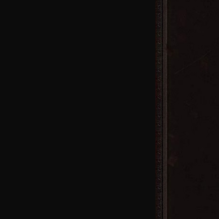
19区
火
16区
火
13区
火
10区
火
7区
火
4区
火
首区
火