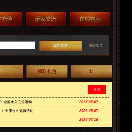
立即登录
注册帐号
领取礼包
1:
更多
0）》全服永久充值活动
2026-05-07
卷）》全服永久充值活动
2026-05-07
2026-03-19