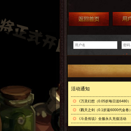
活动通知
◎
《万灵幻想（0.05折每日送648
◎
《戮天之剑（0.1折返6000代金
◎
《斗圣传说》全服永久充值活动